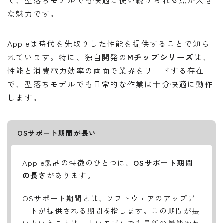
て、型落ちモデルでも快適に使い続けられる点が大き
な魅力です。
Appleは時代を先取りした性能を提供することで知ら
れています。特に、独自開発の
Mチップシリーズ
は、
性能と消費電力効率の両面で業界をリードする存在
で、型落ちモデルでも日常的な作業は十分快適に動作
します。
OSサポート期間が長い
Apple製品の特徴のひとつに、
OSサポート期間
の長さ
があります。
OSサポート期間とは、ソフトウェアのアップデ
ートが提供される期間を指します。この期間が長
いということは、古いモデルでも最新の機能やセ