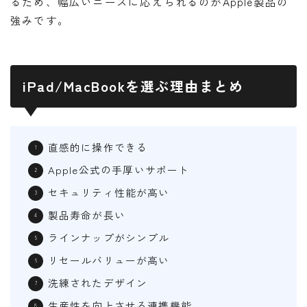
るため、幅広いニーズに応えられるのがApple製品の
強みです。
iPad/MacBookを選ぶ理由まとめ
直感的に操作できる
Apple公式の手厚いサポート
セキュリティ性能が高い
製品寿命が長い
ラインナップがシンプル
リセールバリューが高い
洗練されたデザイン
生産性を向上させる連携機能