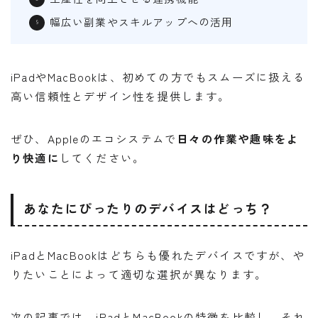
幅広い副業やスキルアップへの活用
iPadやMacBookは、初めての方でもスムーズに扱える
高い信頼性とデザイン性を提供します。
ぜひ、Appleのエコシステムで
日々の作業や趣味をよ
り快適に
してください。
あなたにぴったりのデバイスはどっち？
iPadとMacBookはどちらも優れたデバイスですが、や
りたいことによって適切な選択が異なります。
次の記事では、iPadとMacBookの特徴を比較し、それ