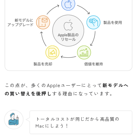
この点が、多くのAppleユーザーにとって
新モデルへ
の買い替えを後押し
する理由になっています。
トータルコストが同じだから高品質の
Macにしよう！