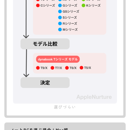
選びづらい
ノートPCを選ぶ場合 | Mac編