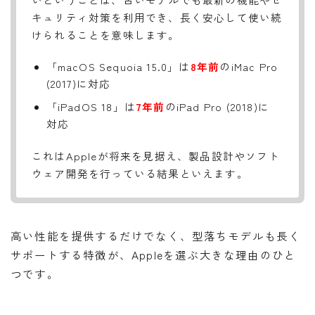
キュリティ対策を利用でき、長く安心して使い続
けられることを意味します。
「macOS Sequoia 15.0」は
8年前
のiMac Pro
(2017)に対応
「iPadOS 18」は
7年前
のiPad Pro (2018)に
対応
これはAppleが将来を見据え、製品設計やソフト
ウェア開発を行っている結果といえます。
高い性能を提供するだけでなく、型落ちモデルも長く
サポートする特徴が、Appleを選ぶ大きな理由のひと
つです。