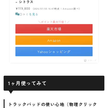
– シトラス
¥119,800
（2026/07/05 16:47時点 | Amazon調べ）
口コミを見る
＼ポイント最大11倍！／
楽天市場
Amazon
Yahooショッピング
ポチップ
1ヶ月使ってみて
トラックパッドの使い心地（物理クリック