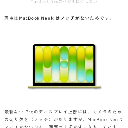
MacBook Neoのベゼルは少し太い
理由は
MacBook Neoにはノッチがない
ためです。
最新Air・Proのディスプレイ上部には、カメラのため
の切り欠き（ノッチ）がありますが、MacBook Neoは
ノッチがないぶん、画面の上辺がすっきりしていま