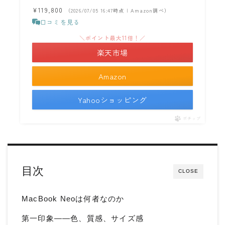
¥119,800
（2026/07/05 16:47時点 | Amazon調べ）
口コミを見る
＼ポイント最大11倍！／
楽天市場
Amazon
Yahooショッピング
ポチップ
目次
CLOSE
MacBook Neoは何者なのか
第一印象——色、質感、サイズ感