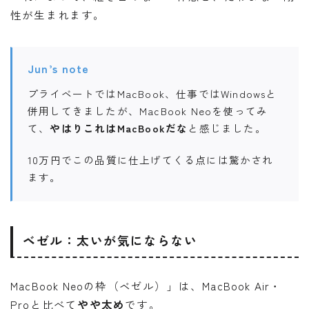
性が生まれます。
Jun’s note
プライベートではMacBook、仕事ではWindowsと
併用してきましたが、MacBook Neoを使ってみ
て、
やはりこれはMacBookだな
と感じました。
10万円でこの品質に仕上げてくる点には驚かされ
ます。
ベゼル：太いが気にならない
MacBook Neoの枠（ベゼル）」は、MacBook Air・
Proと比べて
やや太め
です。