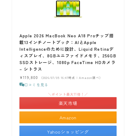
Apple 2026 MacBook Neo A18 Proチップ搭
載13インチノートブック：AIとApple
Intelligenceのために設計、Liquid Retinaデ
ィスプレイ、8GBユニファイドメモリ、256GB
SSDストレージ、1080p FaceTime HDカメラ
– シトラス
¥119,800
（2026/07/05 16:47時点 | Amazon調べ）
口コミを見る
＼ポイント最大11倍！／
楽天市場
Amazon
Yahooショッピング