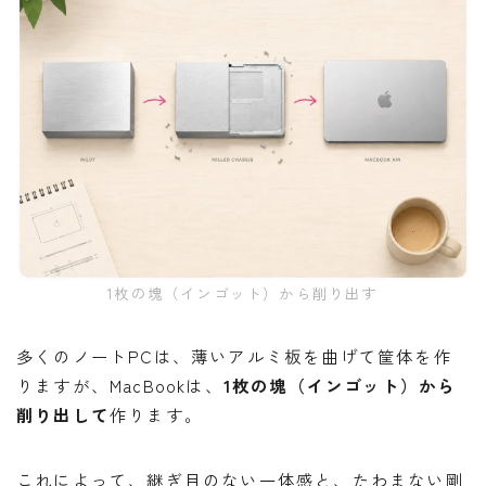
1枚の塊（インゴット）から削り出す
多くのノートPCは、薄いアルミ板を曲げて筐体を作
りますが、MacBookは、
1枚の塊（インゴット）から
削り出して
作ります。
これによって、継ぎ目のない一体感と、たわまない剛