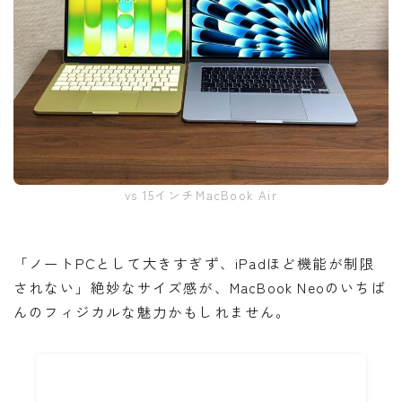
vs 15インチMacBook Air
「ノートPCとして大きすぎず、iPadほど機能が制限
されない」絶妙なサイズ感が、MacBook Neoのいちば
んのフィジカルな魅力かもしれません。