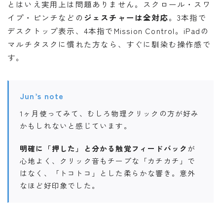
とはいえ実用上は問題ありません。スクロール・スワ
イプ・ピンチなどの
ジェスチャーは全対応
。3本指で
デスクトップ表示、4本指でMission Control。iPadの
マルチタスクに慣れた方なら、すぐに馴染む操作感で
す。
Jun’s note
1ヶ月使ってみて、むしろ物理クリックの方が好み
かもしれないと感じています。
明確に「押した」と分かる触覚フィードバック
が
心地よく、クリック音もチープな「カチカチ」で
はなく、「トコトコ」とした柔らかな響き。意外
なほど好印象でした。