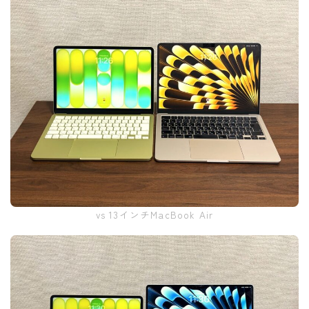
vs 13インチMacBook Air