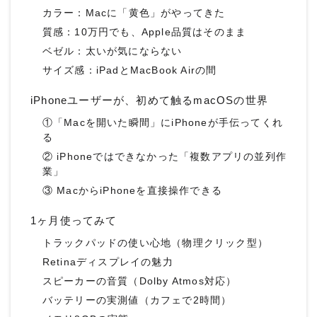
カラー：Macに「黄色」がやってきた
質感：10万円でも、Apple品質はそのまま
ベゼル：太いが気にならない
サイズ感：iPadとMacBook Airの間
iPhoneユーザーが、初めて触るmacOSの世界
①「Macを開いた瞬間」にiPhoneが手伝ってくれ
る
② iPhoneではできなかった「複数アプリの並列作
業」
③ MacからiPhoneを直接操作できる
1ヶ月使ってみて
トラックパッドの使い心地（物理クリック型）
Retinaディスプレイの魅力
スピーカーの音質（Dolby Atmos対応）
バッテリーの実測値（カフェで2時間）