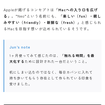
Appleが掲げるコンセプトは
「Macへの入り口を広げ
る」
。”Neo”という名前にも、
「楽しい（fun）・親し
みやすい（friendly）・新鮮な（fresh）」
と感じられ
るMacを目指す想いが込められているそうです。
Jun’s note
1ヶ月使ってみて感じたのは、
「触れる時間」を最
大化する
ために設計された一台だということ。
机にしまい込むのではなく、毎日カバンに入れて
持ち歩いてもらう存在として作られている印象を
受けました。