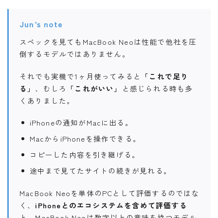
Jun’s note
スペックを見てもMacBook Neoは性能で他社を圧
倒するモデルではありません。
それでも実機で1ヶ月使ってみると
「これで足り
る」
、むしろ
「これがいい」
と感じられる時も多
くありました。
iPhoneの通知がMacに出る。
MacからiPhoneを操作できる。
コピーした内容を引き継げる。
途中まで見てたサイトの続きが見れる。
MacBook Neoを単体のPCとして評価するのではな
く、
iPhoneとのエコシステムを含めて評価する
と、MacBook Neoは数字以上の意味を持つモデル