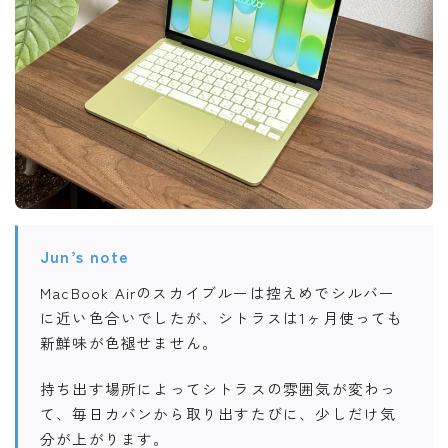
Jun’s note
MacBook Airのスカイブルーは控えめでシルバー
に近い色合いでしたが、シトラスは1ヶ月使っても
新鮮味が色褪せません。
持ち出す場所によってシトラスの雰囲気が変わっ
て、毎日カバンから取り出すたびに、少しだけ気
分が上がります。