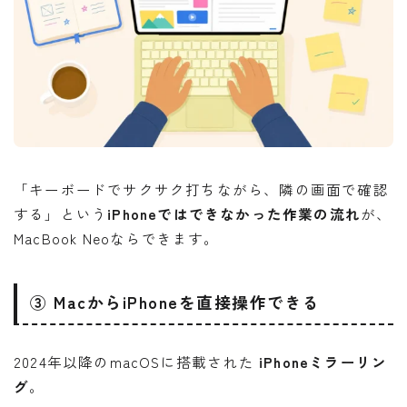
「キーボードでサクサク打ちながら、隣の画面で確認
する」という
iPhoneではできなかった作業の流れ
が、
MacBook Neoならできます。
③ MacからiPhoneを直接操作できる
2024年以降のmacOSに搭載された
iPhoneミラーリン
グ
。