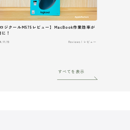
ロジクールM575レビュー】MacBook作業効率が
倍に！
4.11.19
Reviews | レビュー
すべてを表示