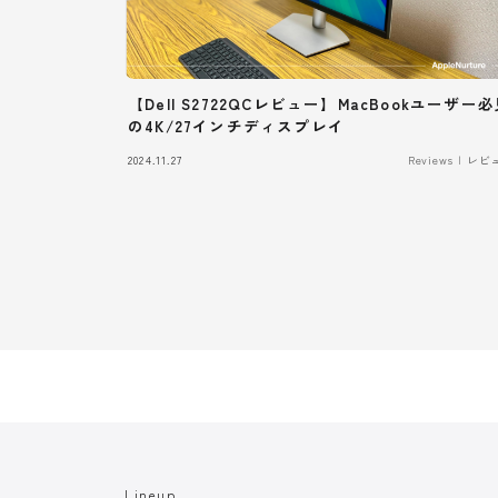
【Dell S2722QCレビュー】MacBookユーザー
の4K/27インチディスプレイ
2024.11.27
Reviews | レ
Lineup