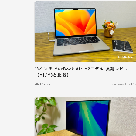
13インチ MacBook Air M2モデル 長期レビュー
【M1/M3と比較】
2024.12.25
Reviews | レ