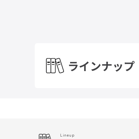
Lineup