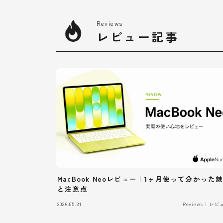
Reviews
レビュー記事
MacBook Neoレビュー｜1ヶ月使って分かった
と注意点
2026.05.31
Reviews | レ