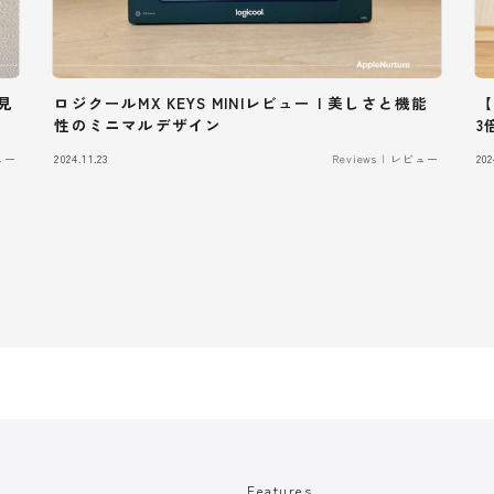
必見
ロジクールMX KEYS MINIレビュー | 美しさと機能
【
性のミニマルデザイン
3
ビュー
2024.11.23
Reviews | レビュー
202
Features