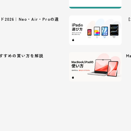
ド2026｜Neo・Air・Proの違
【
dのおすすめの買い方を解説
M