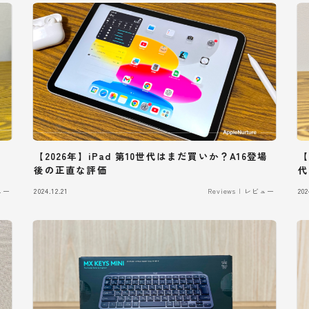
【2026年】iPad 第10世代はまだ買いか？A16登場
【
後の正直な評価
代
ビュー
2024.12.21
Reviews | レビュー
202