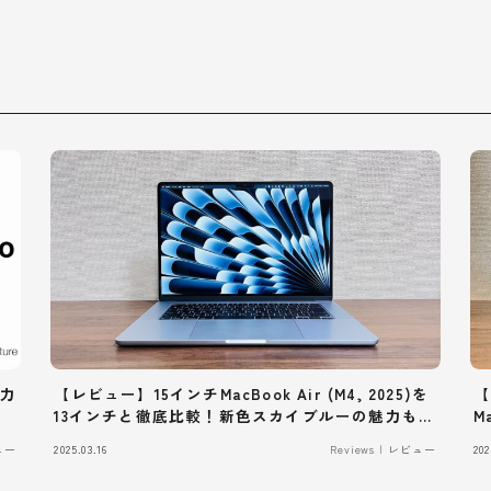
魅力
【レビュー】15インチMacBook Air (M4, 2025)を
【
13インチと徹底比較！新色スカイブルーの魅力も紹
M
介
ビュー
2025.03.16
Reviews | レビュー
202