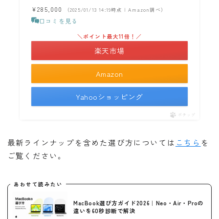
¥285,000
（2025/01/13 14:19時点 | Amazon調べ）
口コミを見る
＼ポイント最大11倍！／
楽天市場
Amazon
Yahooショッピング
ポチップ
最新ラインナップを含めた選び方については
こちら
を
ご覧ください。
あわせて読みたい
MacBook選び方ガイド2026｜Neo・Air・Proの
違いを60秒診断で解決