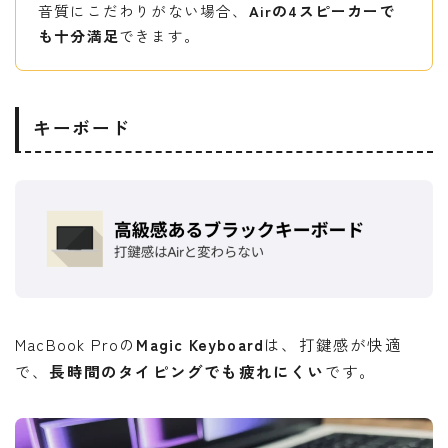
音質にこだわりがない場合、
Airの4スピーカーで
も十分満足
できます。
キーボード
MacBook Proの
Magic Keyboard
は、打鍵感が快適
で、
長時間のタイピングでも疲れにくい
です。