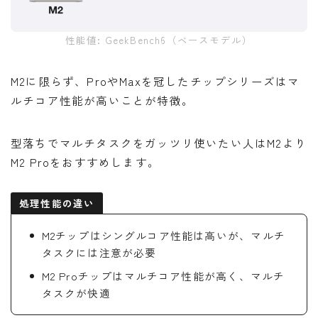
性能値: GeekBench6（ベースモデル）
M2に限らず、ProやMaxを冠したチップシリーズはマ
ルチコア性能が高いことが特徴。
型落ちでマルチタスクをガッツリ使いたい人はM2より
M2 Proをおすすめします。
処理性能の違い
M2チップはシングルコア性能は高いが、マルチ
タスクには注意が必要
M2 Proチップはマルチコア性能が高く、マルチ
タスクが快適