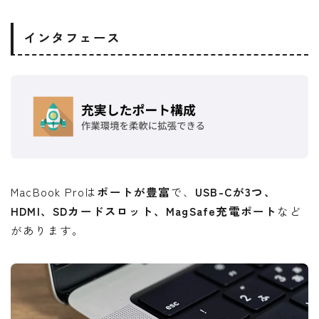
インタフェース
MacBook Proは
ポートが豊富
で、
USB-Cが3つ、
HDMI、SDカードスロット、MagSafe充電ポート
など
があります。