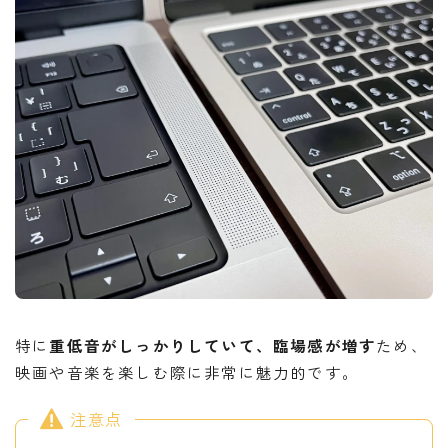
特に
重低音がしっかりしていて、臨場感が増す
ため、
映画や音楽を楽しむ際に非常に魅力的です。
注意点