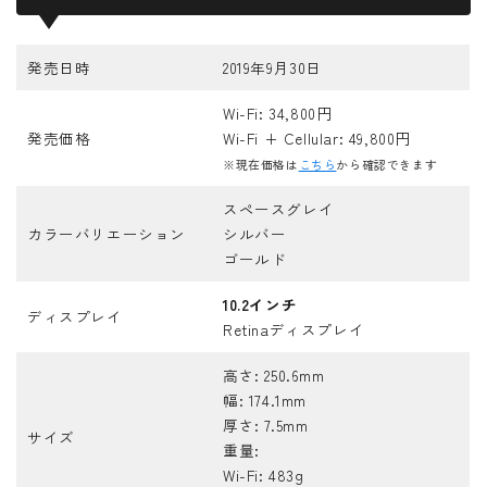
発売日時
2019年9月30日
Wi-Fi: 34,800円
発売価格
Wi-Fi + Cellular: 49,800円
※現在価格は
こちら
から確認できます
スペースグレイ
カラーバリエーション
シルバー
ゴールド
10.2インチ
ディスプレイ
Retinaディスプレイ
高さ: 250.6mm
幅: 174.1mm
厚さ: 7.5mm
サイズ
重量:
Wi-Fi: 483g