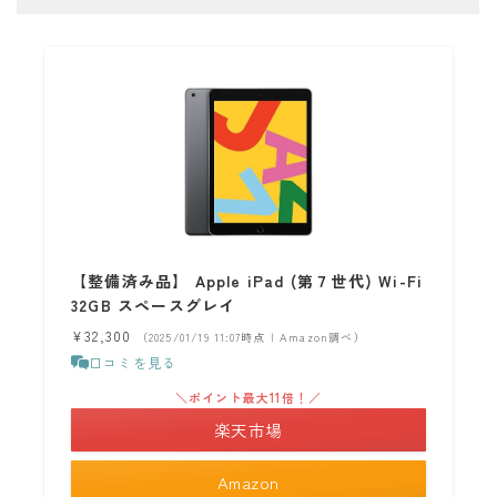
【整備済み品】 Apple iPad (第７世代) Wi-Fi
32GB スペースグレイ
¥32,300
（2025/01/19 11:07時点 | Amazon調べ）
口コミを見る
＼ポイント最大11倍！／
楽天市場
Amazon