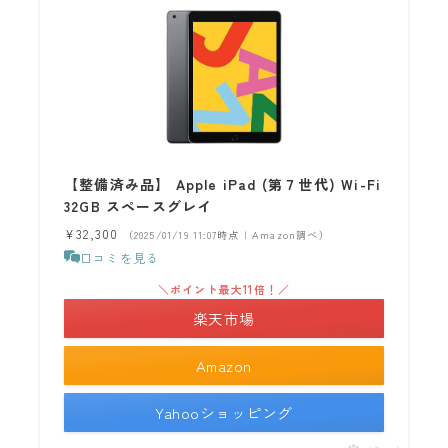
【整備済み品】 Apple iPad (第７世代) Wi-Fi
32GB スペースグレイ
¥32,300
（2025/01/19 11:07時点 | Amazon調べ）
口コミを見る
＼ポイント最大11倍！／
楽天市場
Amazon
Yahooショッピング