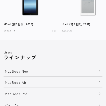
iPad (第3世代, 2012)
iPad (第2世代, 2011)
2025.01.19
iPad
2025.01.19
Lineup
ラインナップ
MacBook Neo
MacBook Air
MacBook Pro
iPad Pro