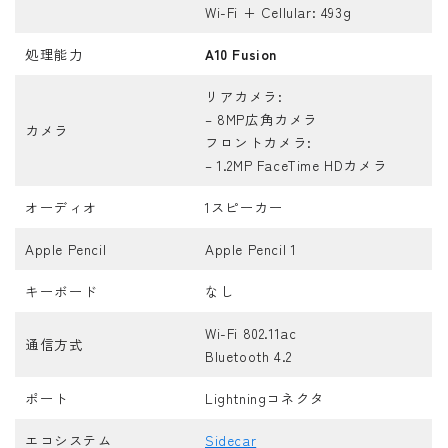
Wi-Fi + Cellular: 493g
処理能力
A10 Fusion
リアカメラ:
– 8MP広角カメラ
カメラ
フロントカメラ:
– 1.2MP FaceTime HDカメラ
オーディオ
1スピーカー
Apple Pencil
Apple Pencil 1
キーボード
なし
Wi-Fi 802.11ac
通信方式
Bluetooth 4.2
ポート
Lightningコネクタ
エコシステム
Sidecar