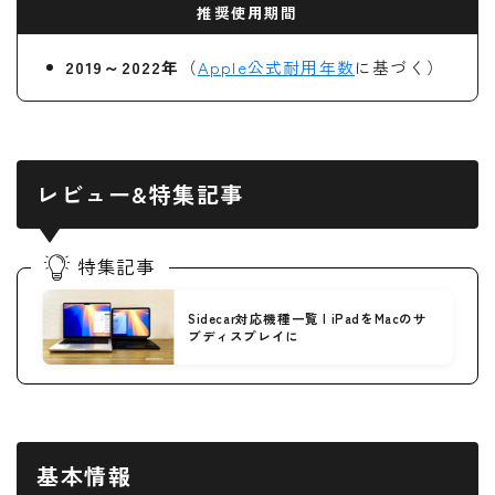
推奨使用期間
2019～2022年
（
Apple公式耐用年数
に基づく）
レビュー&特集記事
特集記事
Sidecar対応機種一覧 | iPadをMacのサ
ブディスプレイに
基本情報