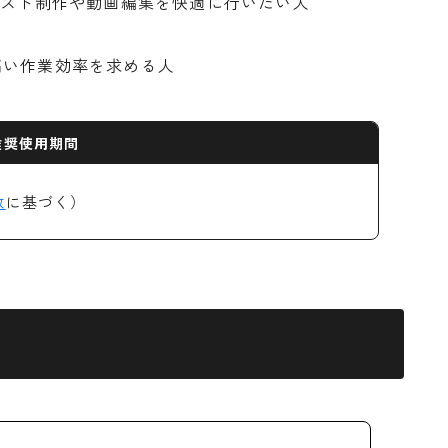
ラスト制作や動画編集を快適に行いたい人
高い作業効率を求める人
推奨使用期間
数
に基づく）