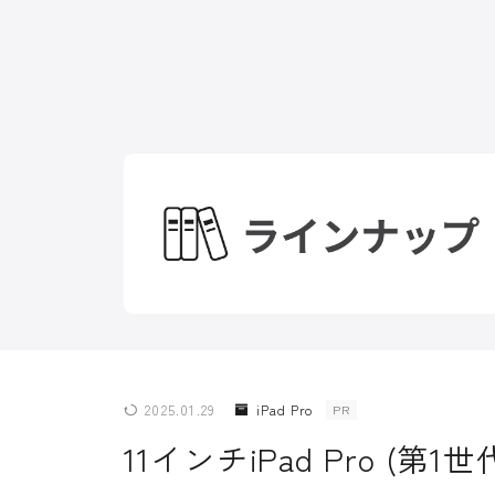
2025.01.29
iPad Pro
PR
11インチiPad Pro (第1世代,