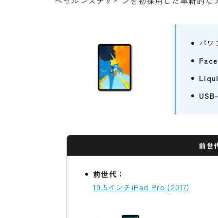
ベゼルレスデザインを初採用した革新的な
パワ
Face
Liqu
US
前世
前世代：
10.5インチiPad Pro (2017)