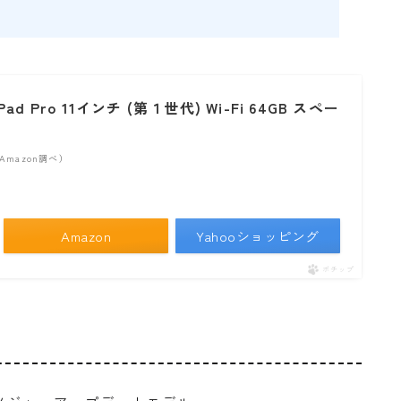
ad Pro 11インチ (第１世代) Wi-Fi 64GB スペー
 | Amazon調べ）
Amazon
Yahooショッピング
ポチップ