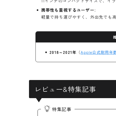
11インチのコンパクトサイズで、イ
携帯性も重視するユーザー
:
軽量で持ち運びやすく、外出先でも
2018～2021年
（
Apple公式耐用年
レビュー&特集記事
特集記事